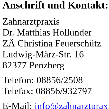
Anschrift und Kontakt:
Zahnarztpraxis
Dr. Matthias Hollunder
ZÄ Christina Feuerschütz
Ludwig-März-Str. 16
82377 Penzberg
Telefon: 08856/2508
Telefax: 08856/932797
E-Mail:
info@zahnarztprax