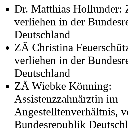
Dr. Matthias Hollunder: 
verliehen in der Bundesr
Deutschland
ZÄ Christina Feuerschütz
verliehen in der Bundesr
Deutschland
ZÄ Wiebke Könning:
Assistenzzahnärztin im
Angestelltenverhältnis, v
Bundesrepublik Deutsch