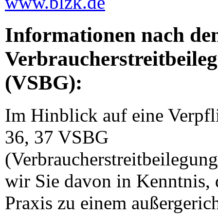
www.blzk.de
Informationen nach d
Verbraucher­streit­beile
(VSBG):
Im Hinblick auf eine Verpfl
36, 37 VSBG
(Verbraucherstreitbeilegung
wir Sie davon in Kenntnis, 
Praxis zu einem außergerich