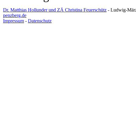
Dr. Matthias Hollunder und ZÄ Christina Feuerschütz
- Ludwig-März-
penzberg.de
Impressum
-
Datenschutz