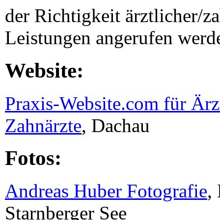
der Richtigkeit ärztlicher/z
Leistungen angerufen werd
Website:
Praxis-Website.com für Ärz
Zahnärzte
, Dachau
Fotos:
Andreas Huber Fotografie
,
Starnberger See